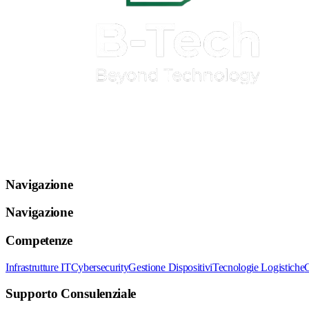
Navigazione
Navigazione
Competenze
Infrastrutture IT
Cybersecurity
Gestione Dispositivi
Tecnologie Logistiche
Supporto Consulenziale